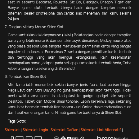
saat ini seperti Baccarat, Roulette, Sic Bo, Blackjack, Dragon Tiger dan
Banyak game slots terbaik lainnya hadir dengan tampilan menarik
ditemani dealer profesional dan cantik siap menemani hari kamu selama
24 jam.
7. Tangkas Mickey Mouse Shien Slot
Game kartu klasik Mickeymouse ( MM ) Bolatangkas hadir dengan tampilan
baru yang lebih menarik dan semakin asyik dimainkan, Mickeymouse atau
yang biasa disebut Bola tangkas merupakan permainan kartu yang sangat
populer di Indonesia. Permainan 7 kartu dengan pemilihan kartu terbaik
dan tertinggi yang akan menguji ketangkasan. Raih kesempatan
mendapatkan bonus jackpot pada setiap putaran kartu terbaik Anda, Coba
keberuntunganmu sekarang di Shienslot!
8. Tembak Ikan Shien Slot
Misi kamu ialah menembak sekian banyak jenis fauna laut bahkan hingga
Naga Laut dan Putri Duyung lho guna mendapatkan skor tertinggi. Tidak
perlu waktu lama game ini diadaptasi ke gadget-gadget lain seperti
Desktop, Tablet dan Mobile Smartphone. Lebih kerennya lagi, sekarang
kamu bisa bermain tembak ikan secara Judi Online dan mendapatkan cuan
dari hasil kemenangan kamu. Nimati game terbaik hanya di Shien Slot.
Tags Slots:
Shienslot
|
Shienslot Login
|
Shienslot Daftar |
Shienslot Link Alternatif
|