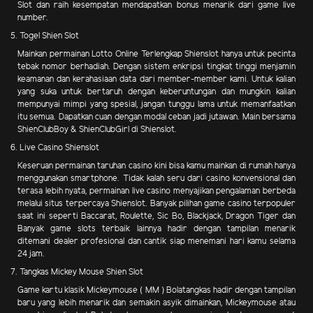
Slot dan raih kesempatan mendapatkan bonus menarik dari game live
number.
5. Togel Shien Slot
Mainkan permainan Lotto Online Terlengkap Shienslot hanya untuk pecinta
tebak nomor berhadiah. Dengan sistem enkripsi tingkat tinggi menjamin
keamanan dan kerahasiaan data dari member-member kami. Untuk kalian
yang suka untuk bertaruh dengan keberuntungan dan mungkin kalian
mempunyai mimpi yang spesial, jangan tunggu lama untuk memanfaatkan
itu semua. Dapatkan cuan dengan modal ceban jadi jutawan. Main bersama
ShienClubBoy & ShienClubGirl di Shienslot.
6. Live Casino Shienslot
Keseruan permainan taruhan casino kini bisa kamu mainkan di rumah hanya
menggunakan smartphone. Tidak kalah seru dari casino konvensional dan
terasa lebih nyata, permainan live casino menyajikan pengalaman berbeda
melalui situs terpercaya Shienslot. Banyak pilihan game casino terpopuler
saat ini seperti Baccarat, Roulette, Sic Bo, Blackjack, Dragon Tiger dan
Banyak game slots terbaik lainnya hadir dengan tampilan menarik
ditemani dealer profesional dan cantik siap menemani hari kamu selama
24 jam.
7. Tangkas Mickey Mouse Shien Slot
Game kartu klasik Mickeymouse ( MM ) Bolatangkas hadir dengan tampilan
baru yang lebih menarik dan semakin asyik dimainkan, Mickeymouse atau