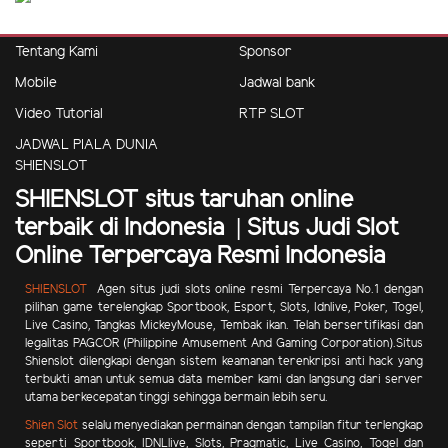
Tentang Kami
Sponsor
Mobile
Jadwal bank
Video Tutorial
RTP SLOT
JADWAL PIALA DUNIA
SHIENSLOT
SHIENSLOT situs taruhan online
terbaik di Indonesia | Situs Judi Slot
Online Terpercaya Resmi Indonesia
SHIENSLOT
Agen situs judi slots online resmi Terpercaya No.1 dengan
pilihan game terelengkap Sportbook, Esport, Slots, Idnlive, Poker, Togel,
Live Casino, Tangkas MickeyMouse, Tembak ikan.
Telah bersertifikasi dan
legalitas PAGCOR (Philippine Amusement And Gaming Corporation).Situs
Shienslot dilengkapi dengan sistem keamanan terenkripsi anti hack yang
terbukti aman untuk semua data member kami dan langsung dari server
utama berkecepatan tinggi sehingga bermain lebih seru.
Shien Slot
selalu menyediakan permainan dengan tampilan fitur terlengkap
seperti Sportbook, IDNLlive, Slots, Pragmatic, Live Casino, Togel dan