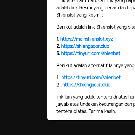
Link alternatif haruslah link yang dap
adalah link Resmi yang benar dan tepat
Shienslot yang Resmi :
Berikut adalah link Shienslot yang bis
1.
https://mainshienslot.xyz
2.
https://shiengacor.club
3.
https://tinyurl.com/shienbet
Berikut adalah alternatif lainnya yang
1 .
https://tinyurl.com/shienbet
2 .
https://shiengacor.club
link lain yang tidak tertera di atas 
jawab atas tindakan kecurangan dan p
tertera diatas. Terima kasih.