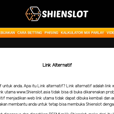
EBIJAKAN
CARA BETTING
PHISING
KALKULATOR MIX PARLAY
VID
Link Alternatif
 untuk anda. Apa itu Link alternatif? Link alternatif adalah link
a link utama www.Shienslot.asia tidak bisa di buka dikarenakan pr
sitif menjadikan web link utama tidak dapat dibuka kembali dan
ni akan membantu anda untuk tetap bisa membuka Shienslot dengan