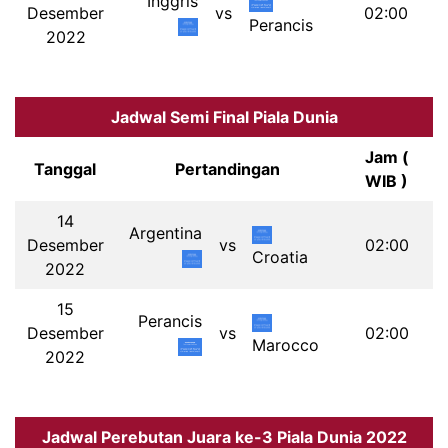
Inggris
Desember
vs
02:00
Perancis
2022
Jadwal Semi Final Piala Dunia
Jam (
Tanggal
Pertandingan
WIB )
14
Argentina
Desember
vs
02:00
Croatia
2022
15
Perancis
Desember
vs
02:00
Marocco
2022
Jadwal Perebutan Juara ke-3 Piala Dunia 2022