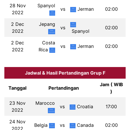
28 Nov
Spanyol
vs
Jerman
02:00
2022
2 Dec
Jepang
vs
02:00
2022
Spanyol
2 Dec
Costa
vs
Jerman
02:00
2022
Rica
Jadwal & Hasil Pertandingan Grup F
Jam ( WIB
Tanggal
Pertandingan
)
23 Nov
Marocco
vs
Croatia
17:00
2022
24 Nov
Belgia
vs
Canada
02:00
2022