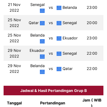
21 Nov
Senegal
vs
Belanda
23:00
2022
25 Nov
Qatar
vs
Senegal
20:00
2022
25 Nov
Belanda
vs
Ekuador
23:00
2022
29 Nov
Ekuador
vs
Senegal
22:00
2022
29 Nov
Belanda
vs
Qatar
22:00
2022
Jadwal & Hasil Pertandingan Grup B
Jam ( WIB
Tanggal
Pertandingan
)