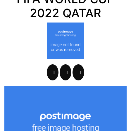
2022 QATAR