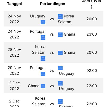
Jam ( WIB
Tanggal
Pertandingan
)
24 Nov
Uruguay
Korea
vs
20:00
2022
Selatan
24 Nov
Portugal
vs
Ghana
23:00
2022
Korea
28 Nov
Selatan
vs
Ghana
20:00
2022
29 Nov
Portugal
vs
02:00
2022
Uruguay
2 Dec
Ghana
vs
22:00
2022
Uruguay
Korea
2 Dec
Selatan
vs
22:00
2022
Portugal