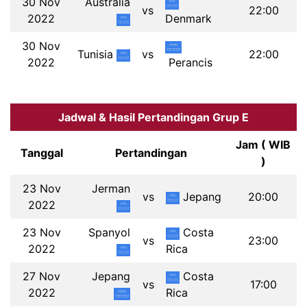
30 Nov
Australia
vs
22:00
2022
Denmark
30 Nov
Tunisia
vs
22:00
2022
Perancis
Jadwal & Hasil Pertandingan Grup E
Jam ( WIB
Tanggal
Pertandingan
)
23 Nov
Jerman
vs
Jepang
20:00
2022
23 Nov
Spanyol
Costa
vs
23:00
2022
Rica
27 Nov
Jepang
Costa
vs
17:00
2022
Rica