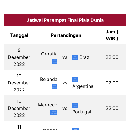
Jadwal Perempat Final Piala Dunia
Jam (
Tanggal
Pertandingan
WIB )
9
Croatia
Desember
vs
Brazil
22:00
2022
10
Belanda
Desember
vs
02:00
Argentina
2022
10
Marocco
Desember
vs
22:00
Portugal
2022
11