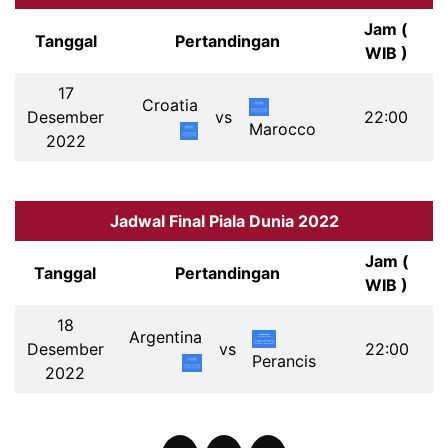
Jam (
Tanggal
Pertandingan
WIB )
17
Croatia
Desember
vs
22:00
Marocco
2022
Jadwal Final Piala Dunia 2022
Jam (
Tanggal
Pertandingan
WIB )
18
Argentina
Desember
vs
22:00
Perancis
2022