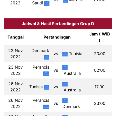
2022
Saudi
Jadwal & Hasil Pertandingan Grup D
Jam ( WIB
Tanggal
Pertandingan
)
22 Nov
Denmark
vs
Tunisia
20:00
2022
23 Nov
Perancis
vs
02:00
2022
Australia
26 Nov
Tunisia
vs
17:00
2022
Australia
26 Nov
Perancis
vs
23:00
2022
Denmark