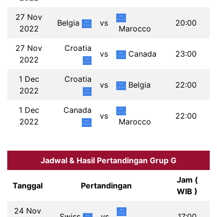
27 Nov
Belgia
vs
20:00
2022
Marocco
27 Nov
Croatia
vs
Canada
23:00
2022
1 Dec
Croatia
vs
Belgia
22:00
2022
1 Dec
Canada
vs
22:00
2022
Marocco
Jadwal & Hasil Pertandingan Grup G
Jam (
Tanggal
Pertandingan
WIB )
24 Nov
Swiss
vs
17:00