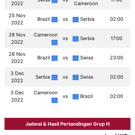
2022
Cameroon
25 Nov
Brazil
vs
Serbia
02:00
2022
28 Nov
Cameroon
vs
Serbia
17:00
2022
28 Nov
Brazil
vs
Swiss
23:00
2022
3 Dec
Serbia
vs
Swiss
02:00
2022
3 Dec
Cameroon
vs
Brazil
02:00
2022
Jadwal & Hasil Pertandingan Grup H